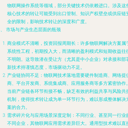
物联网操作系统等领域，部分关键技术仍依赖进口。涉及这
核心技术的转让可能受到出口管制、知识产权壁垒或供应链
全的限制，影响技术转让的深度和广度。
二、 市场与产业生态层面的瓶颈
商业模式不清晰，投资回报周期长
：许多物联网解决方案属
系统性工程，初期投入大，而清晰的盈利模式和短期收益往
不明朗。这导致潜在受让方（尤其是中小企业）对承接和部
新技术持谨慎态度，市场驱动力不足。
产业链协同不足
：物联网技术落地需要硬件制造商、网络提
商、平台开发商、系统集成商、应用服务商等多方紧密协作
当前产业链各环节衔接不畅，缺乏有效的利益共享与风险共
机制，使得技术转让成为单一环节行为，难以形成整体解决
案的合力。
需求碎片化与应用场景深度定制
：不同行业、甚至同一行业
不同企业，其物联网应用需求差异巨大。通用型技术难以直