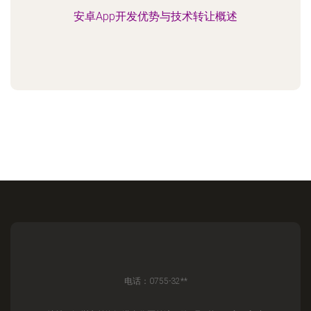
安卓App开发优势与技术转让概述
电话：0755-32**