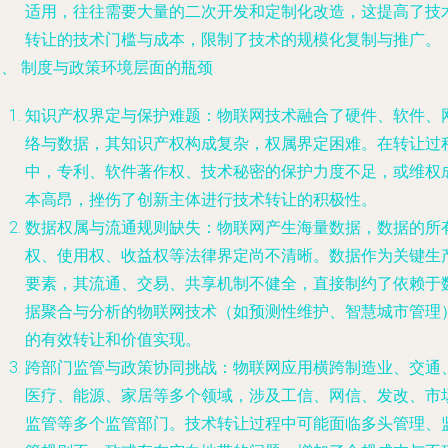
适用，往往需要大量的二次开发和定制化改造，这提高了技
转让的技术门槛与成本，限制了技术的规模化复制与推广。
三、 制度与政策环境层面的瓶颈
知识产权界定与保护难题
：物联网技术融合了硬件、软件、
络与数据，其知识产权构成复杂，权属界定困难。在转让过
中，专利、软件著作权、技术秘密的保护力度不足，或维权
本高昂，挫伤了创新主体进行技术转让的积极性。
数据权属与流通规则缺失
：物联网产生海量数据，数据的所
权、使用权、收益权等法律界定尚不清晰。数据作为关键生
要素，其流通、交易、共享机制不健全，直接制约了依赖于
据聚合与分析的物联网技术（如预测性维护、智慧城市管理
的有效转让和价值实现。
跨部门监管与政策协同挑战
：物联网应用横跨制造业、交通
医疗、能源、家居等多个领域，涉及工信、网信、发改、市
监管等多个监管部门。技术转让过程中可能面临多头管理、