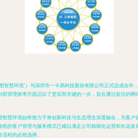
鸿图智慧环境”）与深圳市一卡易科技股份有限公司正式达成合作
内部管理效率方面迈出了坚实而关键的一步，旨在通过前沿的网
图智慧环境始终致力于将创新科技与生态理念深度融合，为客户
传统的客户管理与服务模式已难以满足公司精细化运营和长远发
务流程的必然选择。