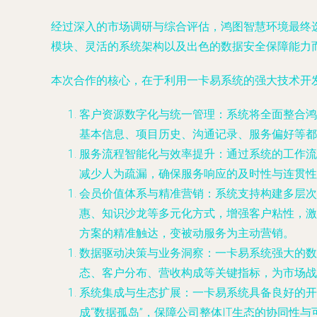
经过深入的市场调研与综合评估，鸿图智慧环境最终
模块、灵活的系统架构以及出色的数据安全保障能力
本次合作的核心，在于利用一卡易系统的强大技术开
客户资源数字化与统一管理
：系统将全面整合鸿
基本信息、项目历史、沟通记录、服务偏好等都
服务流程智能化与效率提升
：通过系统的工作流
减少人为疏漏，确保服务响应的及时性与连贯性
会员价值体系与精准营销
：系统支持构建多层次
惠、知识沙龙等多元化方式，增强客户粘性，激
方案的精准触达，变被动服务为主动营销。
数据驱动决策与业务洞察
：一卡易系统强大的数
态、客户分布、营收构成等关键指标，为市场战
系统集成与生态扩展
：一卡易系统具备良好的开
成“数据孤岛”，保障公司整体IT生态的协同性