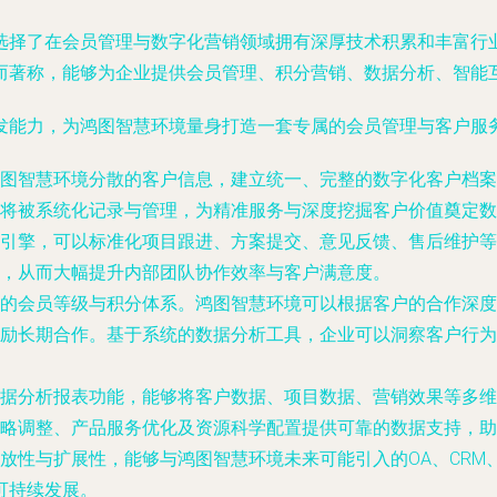
选择了在会员管理与数字化营销领域拥有深厚技术积累和丰富行
而著称，能够为企业提供会员管理、积分营销、数据分析、智能
发能力，为鸿图智慧环境量身打造一套专属的会员管理与客户服
图智慧环境分散的客户信息，建立统一、完整的数字化客户档案
将被系统化记录与管理，为精准服务与深度挖掘客户价值奠定数
引擎，可以标准化项目跟进、方案提交、意见反馈、售后维护等
，从而大幅提升内部团队协作效率与客户满意度。
的会员等级与积分体系。鸿图智慧环境可以根据客户的合作深度
励长期合作。基于系统的数据分析工具，企业可以洞察客户行为
据分析报表功能，能够将客户数据、项目数据、营销效果等多维
略调整、产品服务优化及资源科学配置提供可靠的数据支持，助
放性与扩展性，能够与鸿图智慧环境未来可能引入的OA、CRM
与可持续发展。