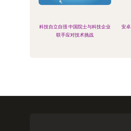
科技自立自强 中国院士与科技企业
安卓
联手应对技术挑战