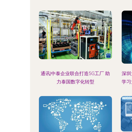
通讯|中泰企业联合打造5G工厂 助
深圳
力泰国数字化转型
学习