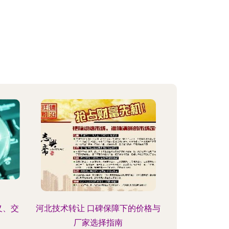
义、交
河北技术转让 口碑保障下的价格与
厂家选择指南